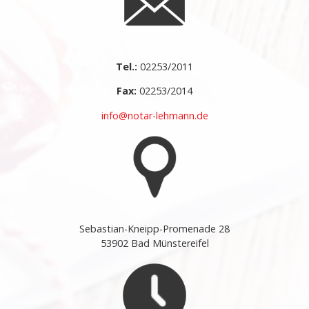
Tel.:
02253/2011
Fax:
02253/2014
info@notar-lehmann.de
Sebastian-Kneipp-Promenade 28
53902 Bad Münstereifel