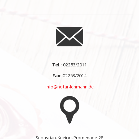
Tel.:
02253/2011
Fax:
02253/2014
info@notar-lehmann.de
Sebastian-Kneipp-Promenade 28