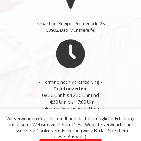
Sebastian-Kneipp-Promenade 28
53902 Bad Münstereifel
- Termine nach Vereinbarung -
Telefonzeiten:
08:30 Uhr bis 12:30 Uhr und
14:30 Uhr bis 17:00 Uhr
außer mittwochnachmittags
Wir verwenden Cookies, um Ihnen die bestmögliche Erfahrung
auf unserer Website zu bieten. Diese Website verwendet nur
essenzielle Cookies zur Funktion (wie z.B. das Speichern
Startseite
|
Impressum
|
Kontakt
|
Datenschutzerklärung
dieser Auswahl).
|
Sitemap